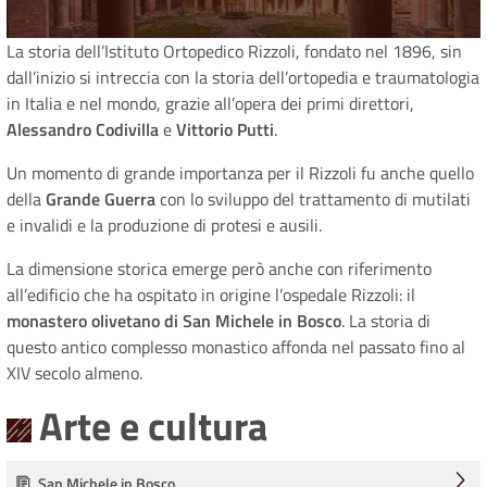
La storia dell’Istituto Ortopedico Rizzoli, fondato nel 1896, sin
dall’inizio si intreccia con la storia dell’ortopedia e traumatologia
in Italia e nel mondo, grazie all’opera dei primi direttori,
Alessandro Codivilla
e
Vittorio Putti
.
Un momento di grande importanza per il Rizzoli fu anche quello
della
Grande Guerra
con lo sviluppo del trattamento di mutilati
e invalidi e la produzione di protesi e ausili.
La dimensione storica emerge però anche con riferimento
all’edificio che ha ospitato in origine l’ospedale Rizzoli: il
monastero olivetano di San Michele in Bosco
. La storia di
questo antico complesso monastico affonda nel passato fino al
XIV secolo almeno.
Arte e cultura
San Michele in Bosco