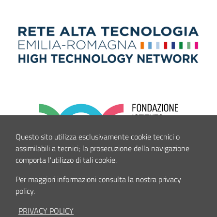
Questo sito utilizza esclusivamente cookie tecnici o
assimilabili a tecnici; la prosecuzione della navigazione
comporta l'utilizzo di tali cookie.
Per maggiori informazioni consulta la nostra privacy
policy.
PRIVACY POLICY