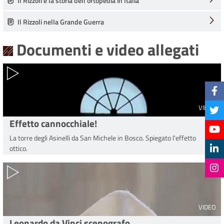
Il Rizzoli e la storia dell’ortopedia in Italia
Il Rizzoli nella Grande Guerra
Documenti e video allegati
VIDEO
Effetto cannocchiale!
La torre degli Asinelli da San Michele in Bosco. Spiegato l'effetto
ottico.
VIDEO
Leonardo da Vinci scenografo