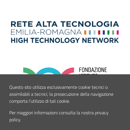
Questo sito utilizza esclusivamente cookie tecnici o
assimilabili a tecnici; la prosecuzione della navigazione
comporta l'utilizzo di tali cookie.
Per maggiori informazioni consulta la nostra privacy
policy.