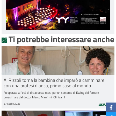
Ti potrebbe interessare anche
Al Rizzoli torna la bambina che imparò a camminare
con una protesi d’anca, primo caso al mondo
Fu operata all'età di diciassette mesi per un sarcoma di Ewing del femore
prossimale dal dottor Marco Manfrini, Clinica III
27 Luglio 2026
leggi tutto