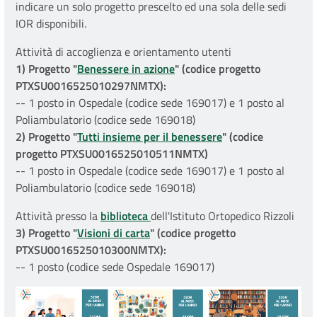
indicare un solo progetto prescelto ed una sola delle sedi
IOR disponibili.
Attività di accoglienza e orientamento utenti
1) Progetto "
Benessere in azione
" (codice progetto
PTXSU0016525010297NMTX):
-- 1 posto in Ospedale (codice sede 169017) e 1 posto al
Poliambulatorio (codice sede 169018)
2) Progetto "
Tutti insieme per il benessere
" (codice
progetto PTXSU0016525010511NMTX)
-- 1 posto in Ospedale (codice sede 169017) e 1 posto al
Poliambulatorio (codice sede 169018)
Attività presso la
biblioteca
dell'Istituto Ortopedico Rizzoli
3) Progetto "
Visioni di carta
" (codice progetto
PTXSU0016525010300NMTX):
-- 1 posto (codice sede Ospedale 169017)