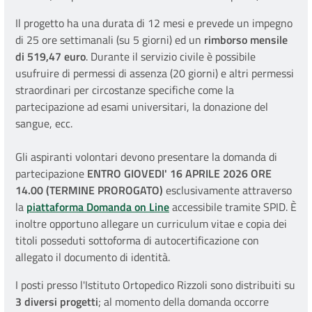
Il progetto ha una durata di 12 mesi e prevede un impegno
di 25 ore settimanali (su 5 giorni) ed un
rimborso mensile
di 519,47 euro
. Durante il servizio civile è possibile
usufruire di permessi di assenza (20 giorni) e altri permessi
straordinari per circostanze specifiche come la
partecipazione ad esami universitari, la donazione del
sangue, ecc.
Gli aspiranti volontari devono presentare la domanda di
partecipazione
ENTRO GIOVEDI' 16 APRILE 2026 ORE
14.00 (TERMINE PROROGATO)
esclusivamente attraverso
la
piattaforma Domanda on Line
accessibile tramite SPID. È
inoltre opportuno allegare un curriculum vitae e copia dei
titoli posseduti sottoforma di autocertificazione con
allegato il documento di identità.
I posti presso l'Istituto Ortopedico Rizzoli sono distribuiti su
3 diversi progetti
; al momento della domanda occorre