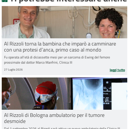
Al Rizzoli torna la bambina che imparò a camminare
con una protesi d’anca, primo caso al mondo
Fu operata all'età di diciassette mesi per un sarcoma di Ewing del femore
prossimale dal dottor Marco Manfrini, Clinica III
27 Luglio 2026
leggi tutto
Al Rizzoli di Bologna ambulatorio per il tumore
desmoide
Dal 1 settembre 2026 al Rizzoli sarà attivo un nuovo ambulatorio della Clinica III