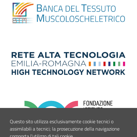
Questo sito utilizza esclusivamente cookie tecnici o
assimilabili a tecnici; la prosecuzione della navigazione
comporta l'utilizzo di tali cookie.