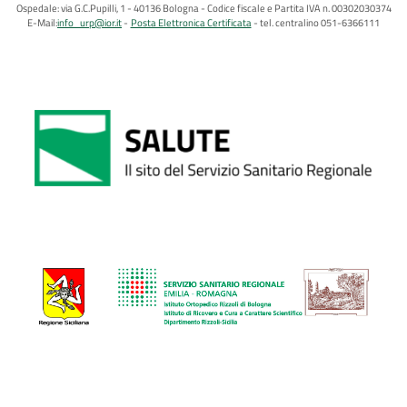
Ospedale: via G.C.Pupilli, 1 - 40136 Bologna - Codice fiscale e Partita IVA n. 00302030374
E-Mail:
info_urp@ior.it
Posta Elettronica Certificata
tel. centralino 051-6366111