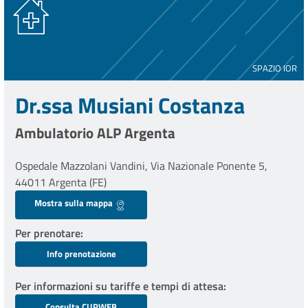
SPAZIO IOR
Dr.ssa Musiani Costanza
Ambulatorio ALP Argenta
Ospedale Mazzolani Vandini, Via Nazionale Ponente 5,
44011 Argenta (FE)
Mostra sulla mappa
Per prenotare
Info prenotazione
Per informazioni su tariffe e tempi di attesa
Consulta CUPWEB