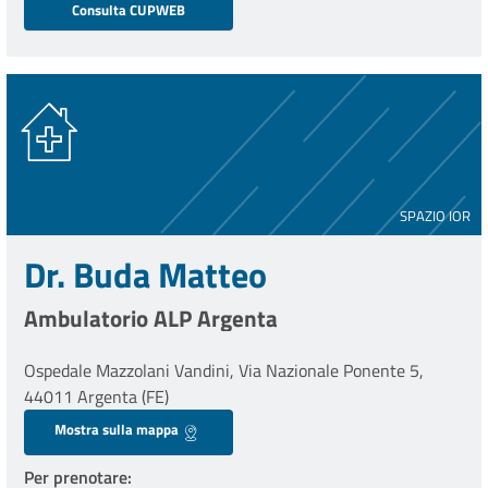
Consulta CUPWEB
SPAZIO IOR
Dr. Buda Matteo
Ambulatorio ALP Argenta
Ospedale Mazzolani Vandini, Via Nazionale Ponente 5,
44011 Argenta (FE)
Mostra sulla mappa
Per prenotare