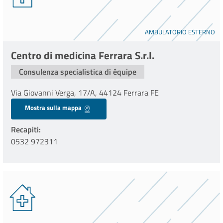
AMBULATORIO ESTERNO
Centro di medicina Ferrara S.r.l.
Consulenza specialistica di équipe
Via Giovanni Verga, 17/A, 44124 Ferrara FE
Mostra sulla mappa
Recapiti
0532 972311