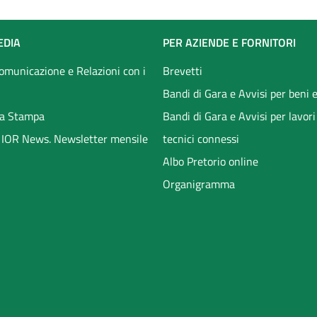
EDIA
PER AZIENDE E FORNITORI
Comunicazione e Relazioni con i
Brevetti
Bandi di Gara e Avvisi per beni e
a Stampa
Bandi di Gara e Avvisi per lavori
li IOR News. Newsletter mensile
tecnici connessi
Albo Pretorio online
Organigramma