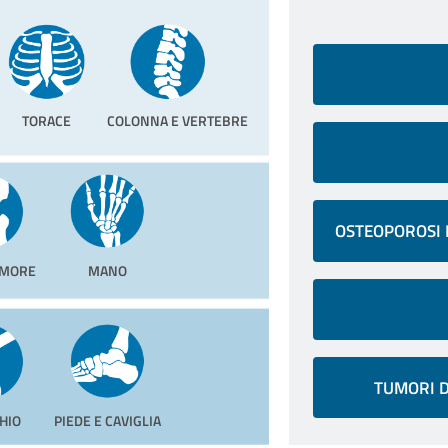
TORACE
COLONNA E VERTEBRE
OSTEOPOROSI 
EMORE
MANO
TUMORI D
HIO
PIEDE E CAVIGLIA