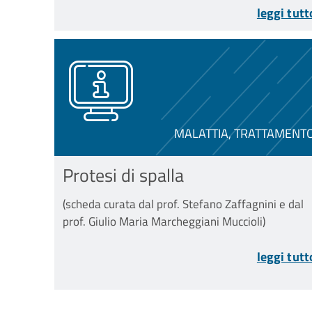
leggi tutt
MALATTIA, TRATTAMENT
Protesi di spalla
(scheda curata dal prof. Stefano Zaffagnini e dal
prof. Giulio Maria Marcheggiani Muccioli)
leggi tutt