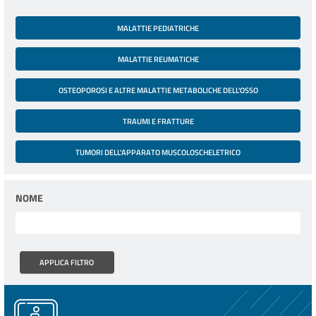
MALATTIE PEDIATRICHE
MALATTIE REUMATICHE
OSTEOPOROSI E ALTRE MALATTIE METABOLICHE DELL'OSSO
TRAUMI E FRATTURE
TUMORI DELL'APPARATO MUSCOLOSCHELETRICO
NOME