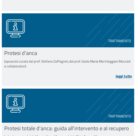
TRATTAMENTO
Protesi d'anca
(opuscolo curato dal prof. Stefano Zaffagnini, dal prof. Giulio Maria Marcheggiani Muccioli
e collaboratori)
leggi tutto
TRATTAMENTO
Protesi totale d'anca: guida all'intervento e al recupero