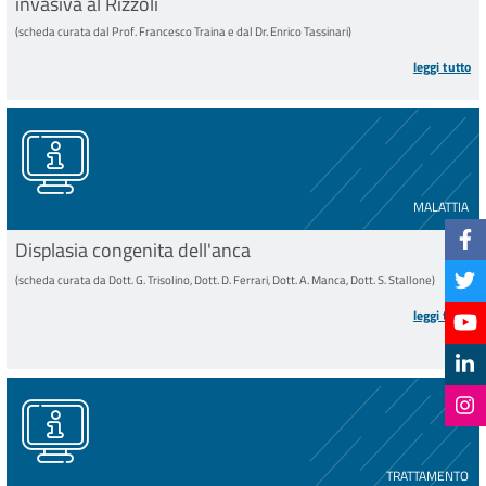
invasiva al Rizzoli
(scheda curata dal Prof. Francesco Traina e dal Dr. Enrico Tassinari)
leggi tutto
MALATTIA
Displasia congenita dell'anca
(scheda curata da Dott. G. Trisolino, Dott. D. Ferrari, Dott. A. Manca, Dott. S. Stallone)
leggi tutto
TRATTAMENTO