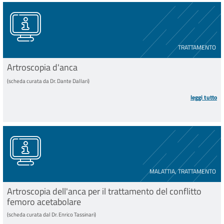
TRATTAMENTO
Artroscopia d'anca
(scheda curata da Dr. Dante Dallari)
leggi tutto
MALATTIA, TRATTAMENTO
Artroscopia dell'anca per il trattamento del conflitto
femoro acetabolare
(scheda curata dal Dr. Enrico Tassinari)