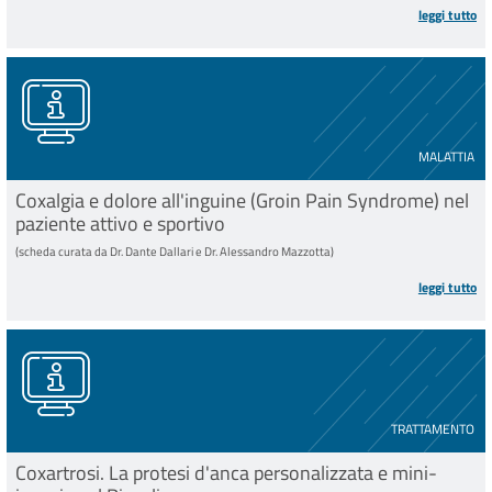
leggi tutto
MALATTIA
Coxalgia e dolore all'inguine (Groin Pain Syndrome) nel
paziente attivo e sportivo
(scheda curata da Dr. Dante Dallari e Dr. Alessandro Mazzotta)
leggi tutto
TRATTAMENTO
Coxartrosi. La protesi d'anca personalizzata e mini-