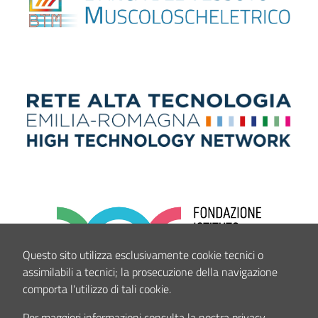
Questo sito utilizza esclusivamente cookie tecnici o
assimilabili a tecnici; la prosecuzione della navigazione
comporta l'utilizzo di tali cookie.
Per maggiori informazioni consulta la nostra privacy