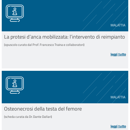
MALATTIA
La protesi d’anca mobilizzata: l’intervento di reimpianto
(opuscolo curato dal Prof. Francesco Traina e collaboratori)
leggi tutto
MALATTIA
Osteonecrosi della testa del femore
(scheda curata da Dr. Dante Dallari)
leggi tutto