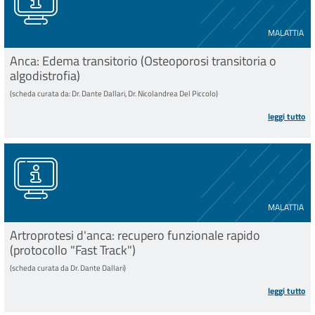
MALATTIA
Anca: Edema transitorio (Osteoporosi transitoria o
algodistrofia)
(scheda curata da: Dr. Dante Dallari, Dr. Nicolandrea Del Piccolo)
leggi tutto
MALATTIA
Artroprotesi d'anca: recupero funzionale rapido
(protocollo "Fast Track")
(scheda curata da Dr. Dante Dallari)
leggi tutto