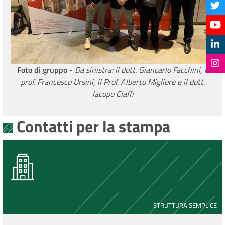
Foto di gruppo -
Da sinistra: il dott. Giancarlo Facchini, il
prof. Francesco Ursini, il Prof. Alberto Migliore e il dott.
Jacopo Ciaffi
Contatti per la stampa
STRUTTURA SEMPLICE