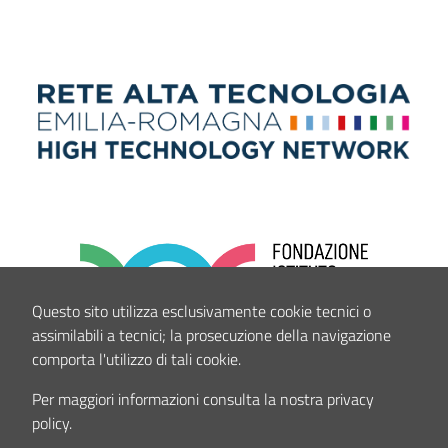
Questo sito utilizza esclusivamente cookie tecnici o
assimilabili a tecnici; la prosecuzione della navigazione
comporta l'utilizzo di tali cookie.
Per maggiori informazioni consulta la nostra privacy
policy.