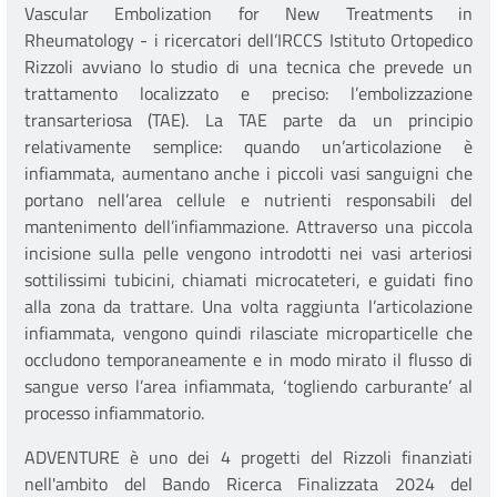
Vascular Embolization for New Treatments in
Rheumatology - i ricercatori dell’IRCCS Istituto Ortopedico
Rizzoli avviano lo studio di una tecnica che prevede un
trattamento localizzato e preciso: l’embolizzazione
transarteriosa (TAE). La TAE parte da un principio
relativamente semplice: quando un’articolazione è
infiammata, aumentano anche i piccoli vasi sanguigni che
portano nell’area cellule e nutrienti responsabili del
mantenimento dell’infiammazione. Attraverso una piccola
incisione sulla pelle vengono introdotti nei vasi arteriosi
sottilissimi tubicini, chiamati microcateteri, e guidati fino
alla zona da trattare. Una volta raggiunta l’articolazione
infiammata, vengono quindi rilasciate microparticelle che
occludono temporaneamente e in modo mirato il flusso di
sangue verso l’area infiammata, ‘togliendo carburante’ al
processo infiammatorio.
ADVENTURE è uno dei 4 progetti del Rizzoli finanziati
nell'ambito del Bando Ricerca Finalizzata 2024 del