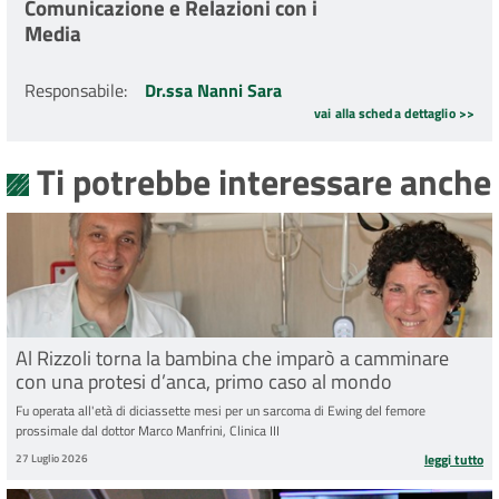
Comunicazione e Relazioni con i
Media
Responsabile
:
Dr.ssa Nanni Sara
vai alla scheda dettaglio >>
Ti potrebbe interessare anche
Al Rizzoli torna la bambina che imparò a camminare
con una protesi d’anca, primo caso al mondo
Fu operata all'età di diciassette mesi per un sarcoma di Ewing del femore
prossimale dal dottor Marco Manfrini, Clinica III
27 Luglio 2026
leggi tutto