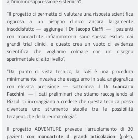
all'immunosoppressione sistemica”.
“Il progetto ci permette di valutare una risposta scientifica
rigorosa a un bisogno clinico ancora largamente
insoddisfatto — aggiunge il Dr.
Jacopo Ciaffi
. — I pazienti
con monoartrite infiammatoria sono spesso esclusi dai
grandi trial clinici, e questo crea un vuoto di evidenza
scientifica che vogliamo colmare con un disegno
sperimentale di alto livello”.
“Dal punto di vista tecnico, la TAE è una procedura
minimamente invasiva che eseguiamo in sala angiografica
con elevata precisione — sottolinea il Dr.
Giancarlo
Facchini
. — I dati preliminari che stiamo raccogliendo al
Rizzoli ci incoraggiano a credere che questa tecnica possa
diventare uno strumento stabile tra le possibilità
terapeutiche della reumatologia”.
Il progetto ADVENTURE prevede l'arruolamento di 30
pazienti
con monoartrite di grandi articolazioni
(polso,