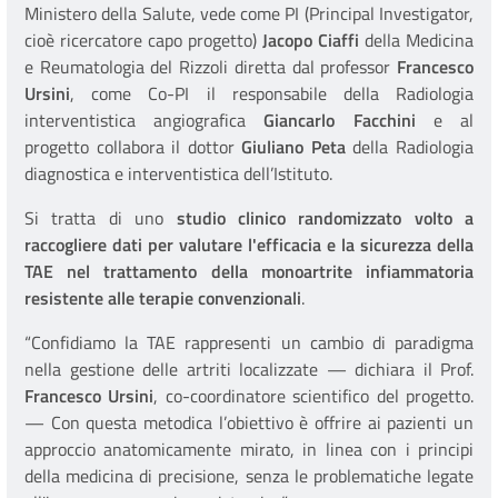
Ministero della Salute, vede come PI (Principal Investigator,
cioè ricercatore capo progetto)
Jacopo Ciaffi
della Medicina
e Reumatologia del Rizzoli diretta dal professor
Francesco
Ursini
, come Co-PI il responsabile della Radiologia
interventistica angiografica
Giancarlo Facchini
e al
progetto collabora il dottor
Giuliano Peta
della Radiologia
diagnostica e interventistica dell’Istituto.
Si tratta di uno
studio clinico randomizzato volto a
raccogliere dati per valutare l'efficacia e la sicurezza della
TAE nel trattamento della monoartrite infiammatoria
resistente alle terapie convenzionali
.
“Confidiamo la TAE rappresenti un cambio di paradigma
nella gestione delle artriti localizzate — dichiara il Prof.
Francesco Ursini
, co-coordinatore scientifico del progetto.
— Con questa metodica l’obiettivo è offrire ai pazienti un
approccio anatomicamente mirato, in linea con i principi
della medicina di precisione, senza le problematiche legate