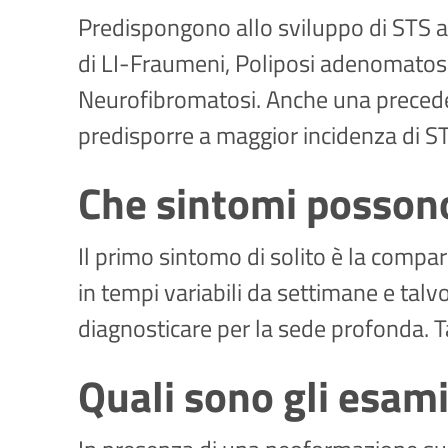
Predispongono allo sviluppo di STS a
di LI-Fraumeni, Poliposi adenomatosa
Neurofibromatosi. Anche una precede
predisporre a maggior incidenza di ST
Che sintomi posson
Il primo sintomo di solito è la compa
in tempi variabili da settimane e talv
diagnosticare per la sede profonda.
Quali sono gli esami