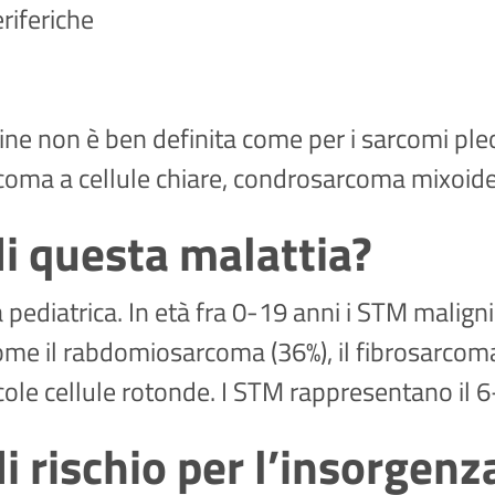
riferiche
origine non è ben definita come per i sarcomi pl
coma a cellule chiare, condrosarcoma mixoide
i questa malattia?
pediatrica. In età fra 0-19 anni i STM maligni
come il rabdomiosarcoma (36%), il fibrosarcoma
ole cellule rotonde. I STM rappresentano il 6-
 di rischio per l’insorgen