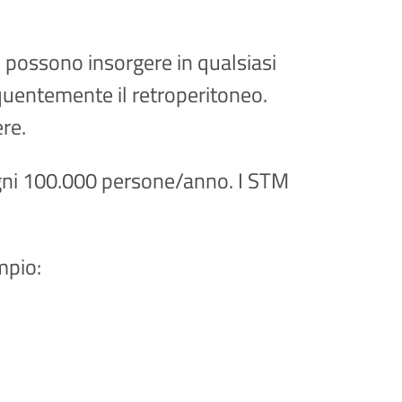
 possono insorgere in qualsiasi
equentemente il retroperitoneo.
ere.
 ogni 100.000 persone/anno. I STM
mpio: