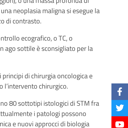
ggiori), o una massa profonda di
 una neoplasia maligna si esegue la
o di contrasto.
ntrollo ecografico, o TC, o
 ago sottile è sconsigliato per la
 principi di chirurgia oncologica e
 l’intervento chirurgico.
no 80 sottotipi istologici di STM fra
Attualmente i patologi possono
ica e nuovi approcci di biologia