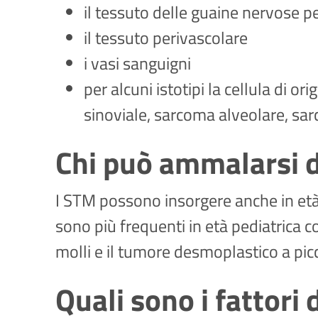
il tessuto delle guaine nervose pe
il tessuto perivascolare
i vasi sanguigni
per alcuni istotipi la cellula di 
sinoviale, sarcoma alveolare, sar
Chi può ammalarsi d
I STM possono insorgere anche in età 
sono più frequenti in età pediatrica 
molli e il tumore desmoplastico a picc
Quali sono i fattori