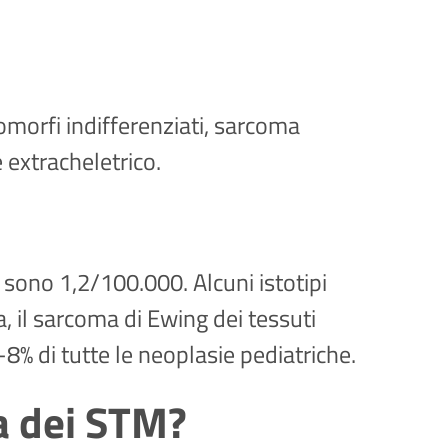
eomorfi indifferenziati, sarcoma
 extracheletrico.
 sono 1,2/100.000. Alcuni istotipi
, il sarcoma di Ewing dei tessuti
8% di tutte le neoplasie pediatriche.
za dei STM?