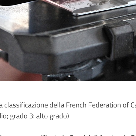
lla classificazione della French Federation of
o; grado 3: alto grado)