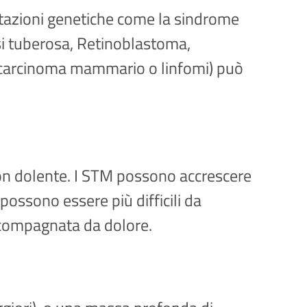
utazioni genetiche come la sindrome
si tuberosa, Retinoblastoma,
r carcinoma mammario o linfomi) può
non dolente. I STM possono accrescere
possono essere più difficili da
ccompagnata da dolore.