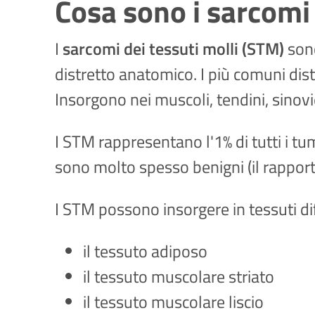
Cosa sono i sarcomi 
I
sarcomi dei tessuti molli (STM)
sono
distretto anatomico. I più comuni dist
Insorgono nei muscoli, tendini, sinovi
I STM rappresentano l'1% di tutti i t
sono molto spesso benigni (il rapporto
I STM possono insorgere in tessuti d
il tessuto adiposo
il tessuto muscolare striato
il tessuto muscolare liscio