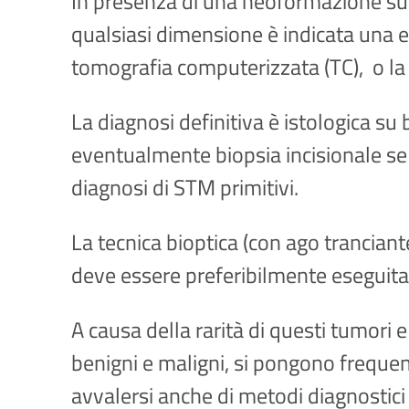
In presenza di una neoformazione supe
qualsiasi dimensione è indicata una 
tomografia computerizzata (TC), o la
La diagnosi definitiva è istologica su 
eventualmente biopsia incisionale se 
diagnosi di STM primitivi.
La tecnica bioptica (con ago tranciante
deve essere preferibilmente eseguita p
A causa della rarità di questi tumori e
benigni e maligni, si pongono freque
avvalersi anche di metodi diagnostici