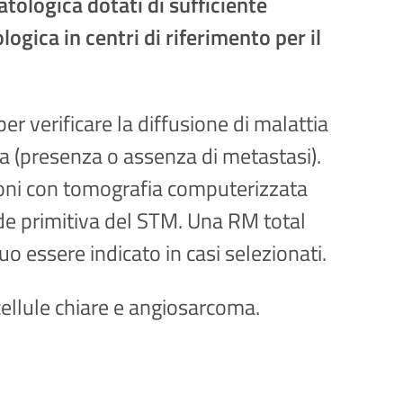
tologica dotati di sufficiente
gica in centri di riferimento per il
r verificare la diffusione di malattia
za (presenza o assenza di metastasi).
ioni con tomografia computerizzata
de primitiva del STM. Una RM total
essere indicato in casi selezionati.
ellule chiare e angiosarcoma.