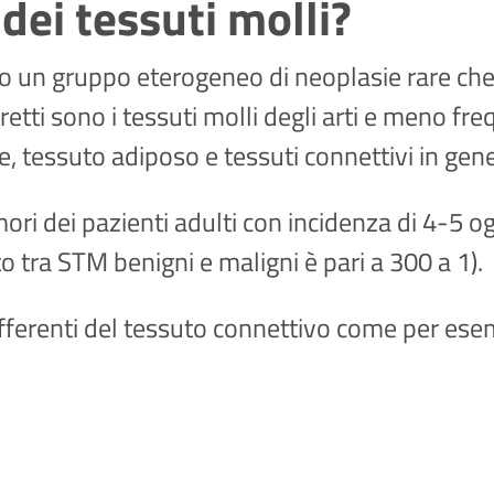
dei tessuti molli?
 un gruppo eterogeneo di neoplasie rare che
retti sono i tessuti molli degli arti e meno fr
e, tessuto adiposo e tessuti connettivi in gen
umori dei pazienti adulti con incidenza di 4-5
 tra STM benigni e maligni è pari a 300 a 1).
ifferenti del tessuto connettivo come per ese