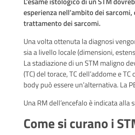
L’esame istologico di un STM dovrebb
esperienza nell’ambito dei sarcomi, 
trattamento dei sarcomi.
Una volta ottenuta la diagnosi vengono
sia a livello locale (dimensioni, este
La stadiazione di un STM maligno dev
(TC) del torace, TC dell’addome e TC
body può essere un’alternativa. La P
Una RM dell’encefalo è indicata alla 
Come si curano i S