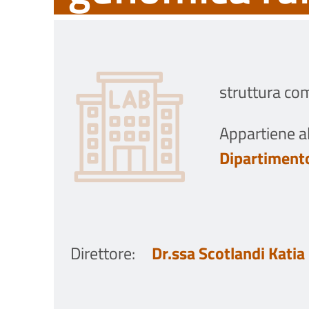
struttura co
Appartiene al
Dipartimento
Direttore
:
Dr.ssa Scotlandi Katia