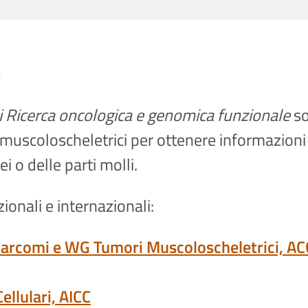
e
i Ricerca oncologica e genomica funzionale
so
muscoloscheletrici per ottenere informazioni u
ei o delle parti molli.
ionali e internazionali:
Sarcomi e WG Tumori Muscoloscheletrici, AC
ellulari, AICC