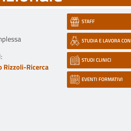
STAFF
mplessa
STUDIA E LAVORA CON
:
STUDI CLINICI
 Rizzoli-Ricerca
EVENTI FORMATIVI