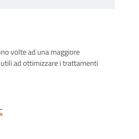
no volte ad una maggiore
tili ad ottimizzare i trattamenti
C