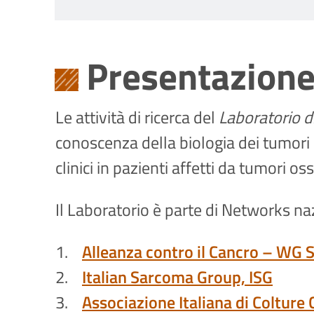
Presentazion
Le attività di ricerca del
Laboratorio d
conoscenza della biologia dei tumori 
clinici in pazienti affetti da tumori oss
Il Laboratorio è parte di Networks naz
1.
Alleanza contro il Cancro – WG 
2.
Italian Sarcoma Group, ISG
3.
Associazione Italiana di Colture C