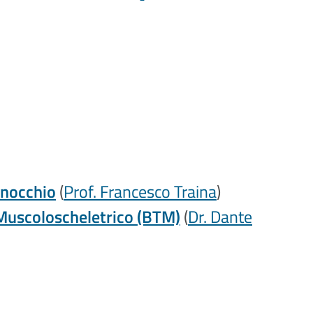
inocchio
(
Prof. Francesco Traina
)
 Muscoloscheletrico (BTM)
(
Dr. Dante