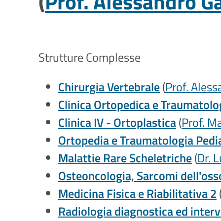
(
Prof. Alessandro Ga
Strutture Complesse
Chirurgia Vertebrale
(
Prof. Aless
Clinica Ortopedica e Traumatolog
Clinica IV - Ortoplastica
(
Prof. M
Ortopedia e Traumatologia Pedia
Malattie Rare Scheletriche
(
Dr. 
Osteoncologia, Sarcomi dell'osso 
Medicina Fisica e Riabilitativa 2
Radiologia diagnostica ed interv