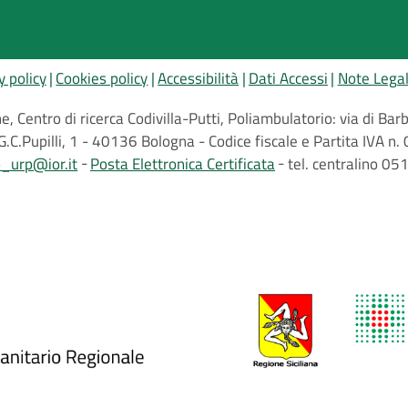
y policy
Cookies policy
Accessibilità
Dati Accessi
Note Legal
, Centro di ricerca Codivilla-Putti, Poliambulatorio: via di B
G.C.Pupilli, 1 - 40136 Bologna - Codice fiscale e Partita IVA
o_urp@ior.it
Posta Elettronica Certificata
tel. centralino 0