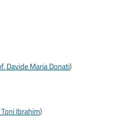
f. Davide Maria Donati
)
. Toni Ibrahim
)