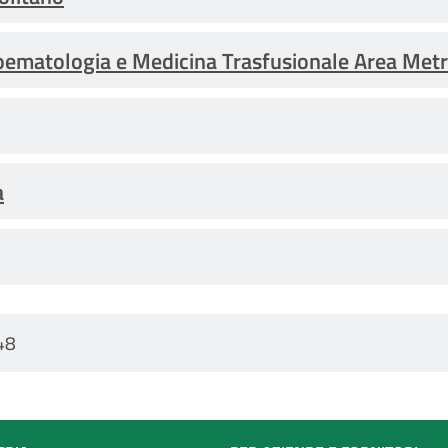
ematologia e Medicina Trasfusionale Area Met
a
48