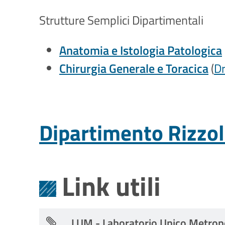
Strutture Semplici Dipartimentali
Anatomia e Istologia Patologica
Chirurgia Generale e Toracica
(
Dr
Dipartimento Rizzoli
Link utili
LUM - Laboratorio Unico Metrop