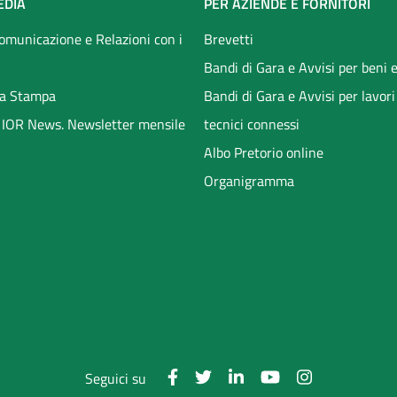
EDIA
PER AZIENDE E FORNITORI
Comunicazione e Relazioni con i
Brevetti
Bandi di Gara e Avvisi per beni e
a Stampa
Bandi di Gara e Avvisi per lavori
li IOR News. Newsletter mensile
tecnici connessi
Albo Pretorio online
Organigramma
Seguici su