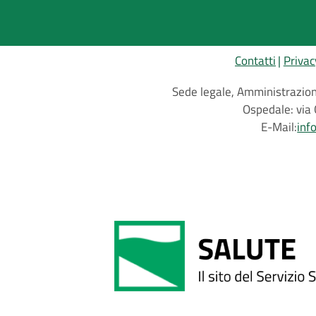
Contatti
Privac
Sede legale, Amministrazione
Ospedale: via 
E-Mail:
inf