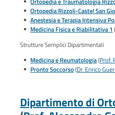
Ortopedia e Traumatologia Rizz
Ortopedia Rizzoli-Castel San Gi
Anestesia e Terapia Intensiva Po
Medicina Fisica e Riabilitativa 1
Strutture Semplici Dipartimentali
Medicina e Reumatologia
(
Prof. 
Pronto Soccorso
(
Dr. Enrico Guerr
Dipartimento di Ort