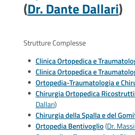
(
Dr. Dante Dallari
)
Strutture Complesse
Clinica Ortopedica e Traumatolog
Clinica Ortopedica e Traumatolog
Ortopedia-Traumatologia e Chirur
Chirurgia Ortopedica Ricostrutt
Dallari
)
Chirurgia della Spalla e del Gomi
Ortopedia Bentivoglio
(
Dr. Mass